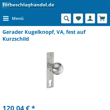
Menü
Gerader Kugelknopf, VA, fest auf
Kurzschild
120,04 € *