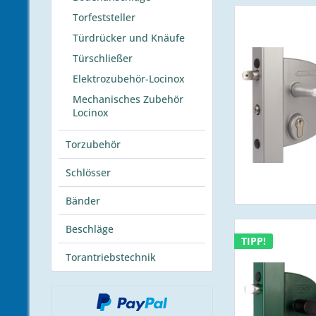
Torfeststeller
Türdrücker und Knäufe
Türschließer
Elektrozubehör-Locinox
Mechanisches Zubehör
Locinox
Torzubehör
Schlösser
Bänder
Beschläge
TIPP!
Torantriebstechnik