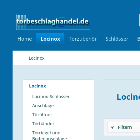
Home
Locinox
Torzubehör
Schlösser
Locinox
Locinox
Locino
Locinox-Schlösser
Anschläge
Türöffner
Torbänder
Filtern
Torriegel und
Bodenanschläge