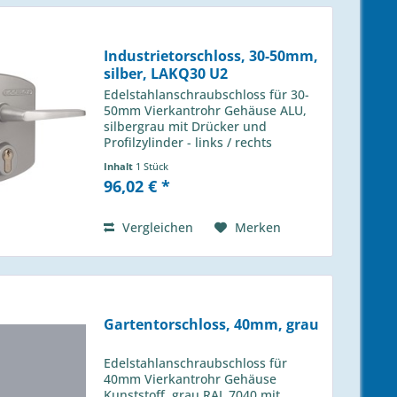
Industrietorschloss, 30-50mm,
silber, LAKQ30 U2
Edelstahlanschraubschloss für 30-
50mm Vierkantrohr Gehäuse ALU,
silbergrau mit Drücker und
Profilzylinder - links / rechts
verwendbar - Wechselbedienung -
Inhalt
1 Stück
1-touriger Schließbolzen mit 25mm
96,02 € *
Hub - Riegelverstellung bis 20mm -
4-Loch...
Vergleichen
Merken
Gartentorschloss, 40mm, grau
Edelstahlanschraubschloss für
40mm Vierkantrohr Gehäuse
Kunststoff, grau RAL 7040 mit