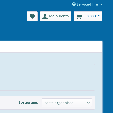
Service/Hilfe
Mein Konto
0,00 € *
Sortierung: