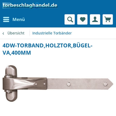
Menü
Übersicht
Industrielle Torbänder
4DW-TORBAND,HOLZTOR,BÜGEL-
VA,400MM