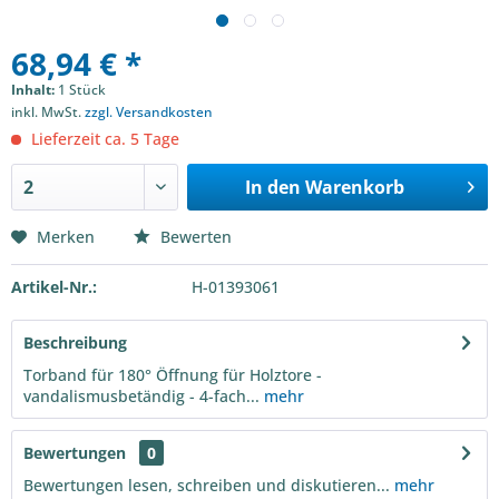
68,94 € *
Inhalt:
1 Stück
inkl. MwSt.
zzgl. Versandkosten
Lieferzeit ca. 5 Tage
In den
Warenkorb
Merken
Bewerten
Artikel-Nr.:
H-01393061
Beschreibung
Torband für 180° Öffnung für Holztore -
vandalismusbetändig - 4-fach...
mehr
Bewertungen
0
Bewertungen lesen, schreiben und diskutieren...
mehr