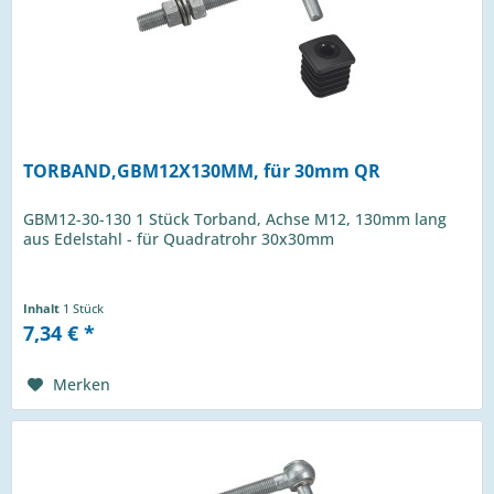
TORBAND,GBM12X130MM, für 30mm QR
GBM12-30-130 1 Stück Torband, Achse M12, 130mm lang
aus Edelstahl - für Quadratrohr 30x30mm
Inhalt
1 Stück
7,34 € *
Merken