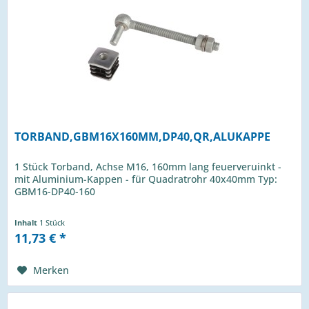
TORBAND,GBM16X160MM,DP40,QR,ALUKAPPE
1 Stück Torband, Achse M16, 160mm lang feuerveruinkt -
mit Aluminium-Kappen - für Quadratrohr 40x40mm Typ:
GBM16-DP40-160
Inhalt
1 Stück
11,73 € *
Merken