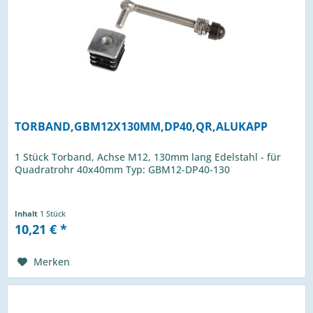
TORBAND,GBM12X130MM,DP40,QR,ALUKAPP
1 Stück Torband, Achse M12, 130mm lang Edelstahl - für
Quadratrohr 40x40mm Typ: GBM12-DP40-130
Inhalt
1 Stück
10,21 € *
Merken