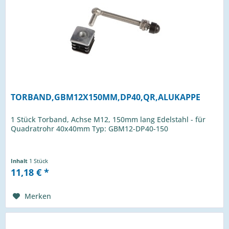
TORBAND,GBM12X150MM,DP40,QR,ALUKAPPE
1 Stück Torband, Achse M12, 150mm lang Edelstahl - für
Quadratrohr 40x40mm Typ: GBM12-DP40-150
Inhalt
1 Stück
11,18 € *
Merken