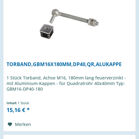
TORBAND,GBM16X180MM,DP40,QR,ALUKAPPE
1 Stück Torband, Achse M16, 180mm lang feuerverzinkt -
mit Aluminium-Kappen - für Quadratrohr 40x40mm Typ:
GBM16-DP40-180
Inhalt
1 Stück
15,16 € *
Merken