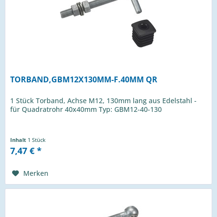
TORBAND,GBM12X130MM-F.40MM QR
1 Stück Torband, Achse M12, 130mm lang aus Edelstahl -
für Quadratrohr 40x40mm Typ: GBM12-40-130
Inhalt
1 Stück
7,47 € *
Merken