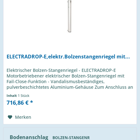
ELECTRADROP-E,elektr.Bolzenstangenriegel mit...
Elektrischer Bolzen-Stangenriegel - ELECTRADROP-E
Motorbetriebener elektrischer Bolzen-Stangenriegel mit
Fail-Close-Funktion - Vandalismusbeständiges,
pulverbeschichtetes Aluminium-Gehäuse Zum Anschluss an
die Warnleuchte an...
Inhalt
1 Stück
716,86 € *
Merken
Bodenanschlag
BOLZEN-STANGENR