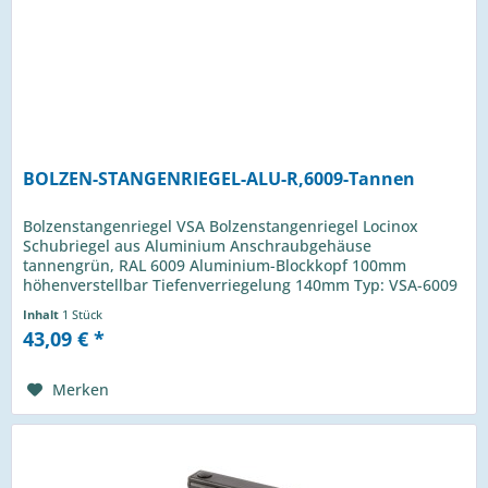
BOLZEN-STANGENRIEGEL-ALU-R,6009-Tannen
Bolzenstangenriegel VSA Bolzenstangenriegel Locinox
Schubriegel aus Aluminium Anschraubgehäuse
tannengrün, RAL 6009 Aluminium-Blockkopf 100mm
höhenverstellbar Tiefenverriegelung 140mm Typ: VSA-6009
passendes Zubehör: Bodenanschlag OGS
Inhalt
1 Stück
43,09 € *
Merken