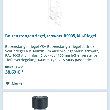
Bolzenstangenriegel,schwarz R9005,Alu-Riegel
Bolzenstangenriegel VSA Bolzenstangenriegel Locinox
Schubriegel aus Aluminium Anschraubgehäuse schwarz,
RAL 9005 Aluminium-Blockkopf 100mm höhenverstellbar
Tiefenverriegelung 140mm Typ: VSA-9005 passendes
Zubehör: Bodenanschlag OGS
Inhalt
1 Stück
38,69 € *
Merken