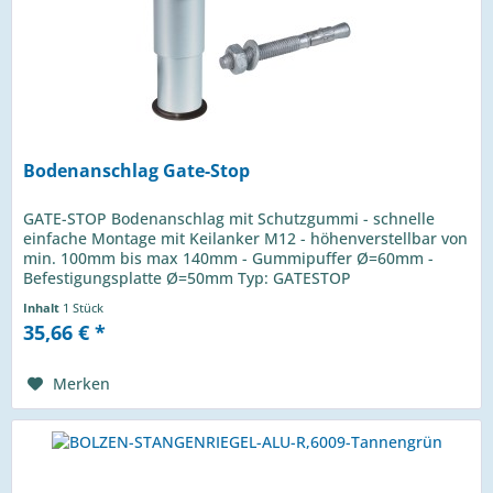
Bodenanschlag Gate-Stop
GATE-STOP Bodenanschlag mit Schutzgummi - schnelle
einfache Montage mit Keilanker M12 - höhenverstellbar von
min. 100mm bis max 140mm - Gummipuffer Ø=60mm -
Befestigungsplatte Ø=50mm Typ: GATESTOP
Inhalt
1 Stück
35,66 € *
Merken