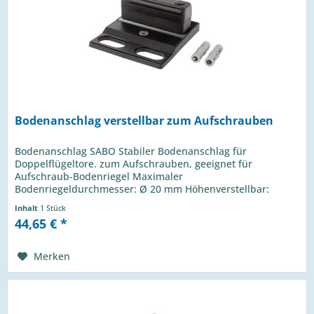
Bodenanschlag verstellbar zum Aufschrauben
Bodenanschlag SABO Stabiler Bodenanschlag für
Doppelflügeltore. zum Aufschrauben, geeignet für
Aufschraub-Bodenriegel Maximaler
Bodenriegeldurchmesser: Ø 20 mm Höhenverstellbar:
Abstand zwischen Boden und Tor: 20 bis 45 mm...
Inhalt
1 Stück
44,65 € *
Merken