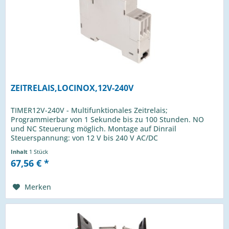
ZEITRELAIS,LOCINOX,12V-240V
TIMER12V-240V - Multifunktionales Zeitrelais;
Programmierbar von 1 Sekunde bis zu 100 Stunden. NO
und NC Steuerung möglich. Montage auf Dinrail
Steuerspannung: von 12 V bis 240 V AC/DC
Multizeitbereich: 7 schaltbare Bereiche 1S - 10S -...
Inhalt
1 Stück
67,56 € *
Merken