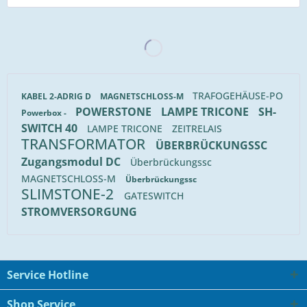
TRAFOGEHÄUSE-PO
KABEL 2-ADRIG D
MAGNETSCHLOSS-M
POWERSTONE
LAMPE TRICONE
SH-
Powerbox -
SWITCH 40
LAMPE TRICONE
ZEITRELAIS
TRANSFORMATOR
ÜBERBRÜCKUNGSSC
Zugangsmodul DC
Überbrückungssc
MAGNETSCHLOSS-M
Überbrückungssc
SLIMSTONE-2
GATESWITCH
STROMVERSORGUNG
Service Hotline
Shop Service