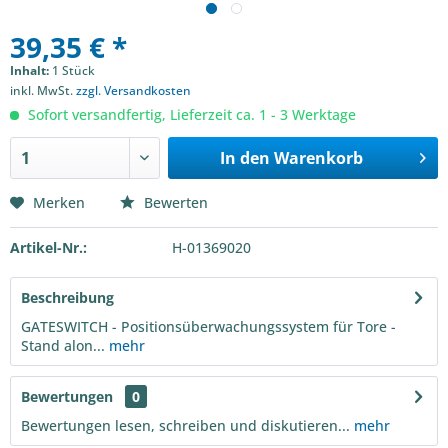
39,35 € *
Inhalt:
1 Stück
inkl. MwSt.
zzgl. Versandkosten
Sofort versandfertig, Lieferzeit ca. 1 - 3 Werktage
In den
Warenkorb
Merken
Bewerten
Artikel-Nr.:
H-01369020
Beschreibung
GATESWITCH - Positionsüberwachungssystem für Tore -
Stand alon...
mehr
Bewertungen
0
Bewertungen lesen, schreiben und diskutieren...
mehr