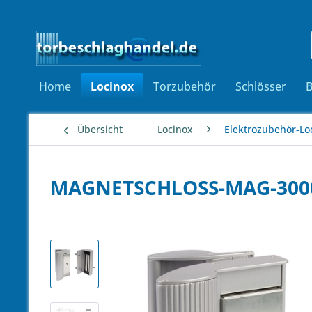
Home
Locinox
Torzubehör
Schlösser
Übersicht
Locinox
Elektrozubehör-Lo
MAGNETSCHLOSS-MAG-3000,