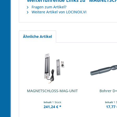
Weiterführende Links zu "MAGNETSCH
Fragen zum Artikel?
Weitere Artikel von LOCINOX,VI
Ähnliche Artikel
MAGNETSCHLOSS-MAG-UNIT
Bohrer 
Inhalt
1 Stück
Inhalt
1 
241,24 € *
17,77 