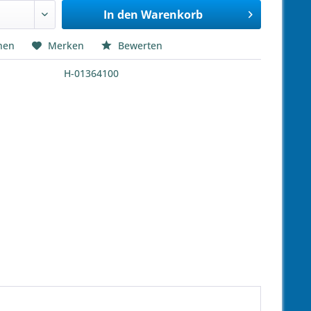
In den
Warenkorb
hen
Merken
Bewerten
H-01364100