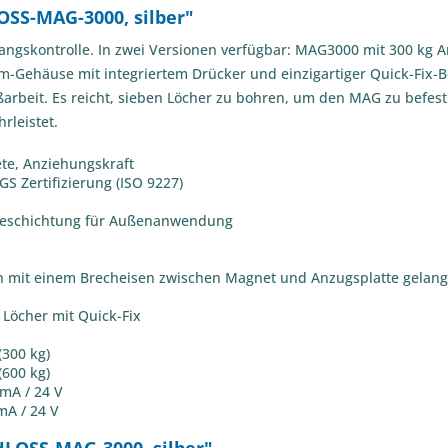
SS-MAG-3000, silber"
angskontrolle. In zwei Versionen verfügbar: MAG3000 mit 300 kg 
-Gehäuse mit integriertem Drücker und einzigartiger Quick-Fix-Be
arbeit. Es reicht, sieben Löcher zu bohren, um den MAG zu befesti
leistet.
ete, Anziehungskraft
S Zertifizierung (ISO 9227)
e Beschichtung für Außenanwendung
 mit einem Brecheisen zwischen Magnet und Anzugsplatte gelang
Löcher mit Quick-Fix
300 kg)
600 kg)
mA / 24 V
mA / 24 V