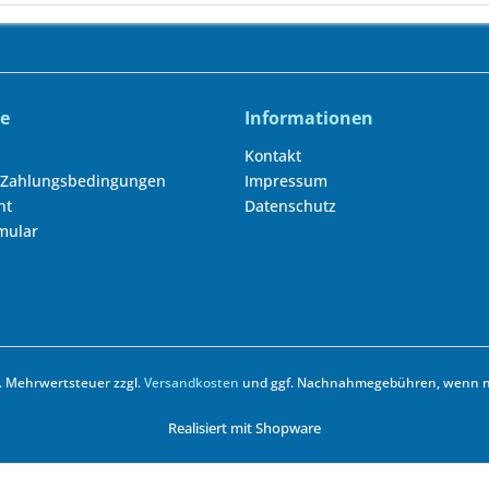
ce
Informationen
Kontakt
 Zahlungsbedingungen
Impressum
ht
Datenschutz
mular
zl. Mehrwertsteuer zzgl.
Versandkosten
und ggf. Nachnahmegebühren, wenn ni
Realisiert mit Shopware