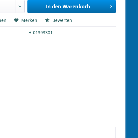
In den
Warenkorb
hen
Merken
Bewerten
H-01393301