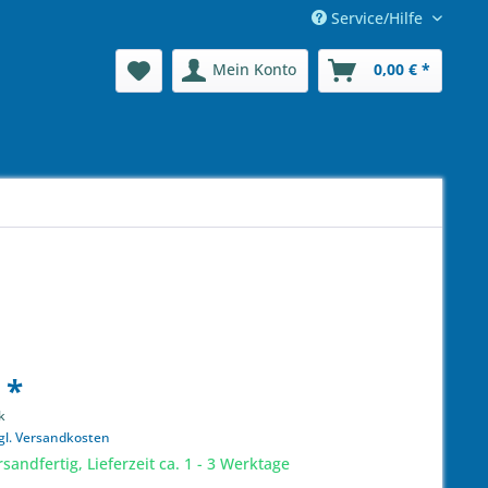
Service/Hilfe
Mein Konto
0,00 € *
 *
k
gl. Versandkosten
sandfertig, Lieferzeit ca. 1 - 3 Werktage