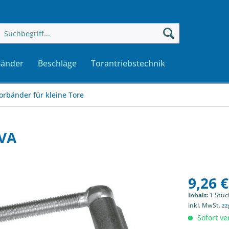
Bänder
Beschläge
Torantriebstechnik
orbänder für kleine Tore
VA
9,26 €
Inhalt:
1 Stüc
inkl. MwSt.
zz
Sofort ver