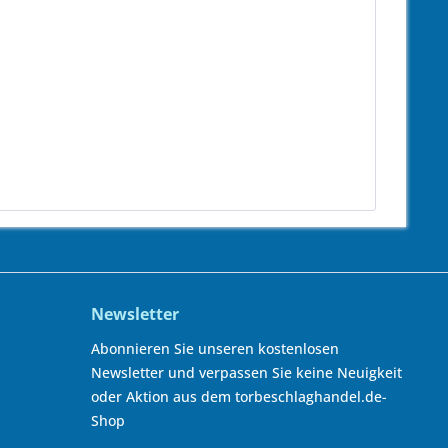
Newsletter
Abonnieren Sie unseren kostenlosen
Newsletter und verpassen Sie keine Neuigkeit
oder Aktion aus dem torbeschlaghandel.de-
Shop