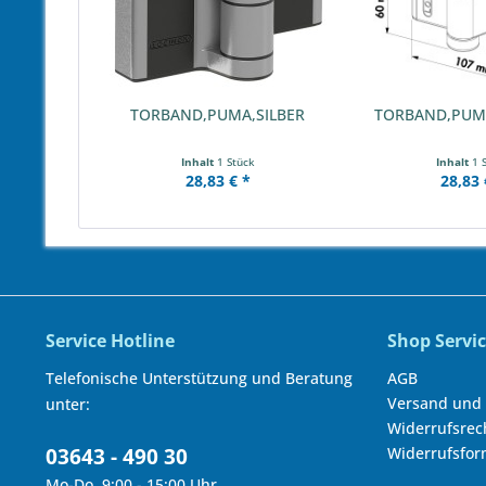
TORBAND,PUMA,SILBER
TORBAND,PUM
Inhalt
1 Stück
Inhalt
1 
28,83 € *
28,83 
Service Hotline
Shop Servi
Telefonische Unterstützung und Beratung
AGB
Versand und
unter:
Widerrufsrec
03643 - 490 30
Widerrufsfor
Mo-Do 9:00 - 15:00 Uhr