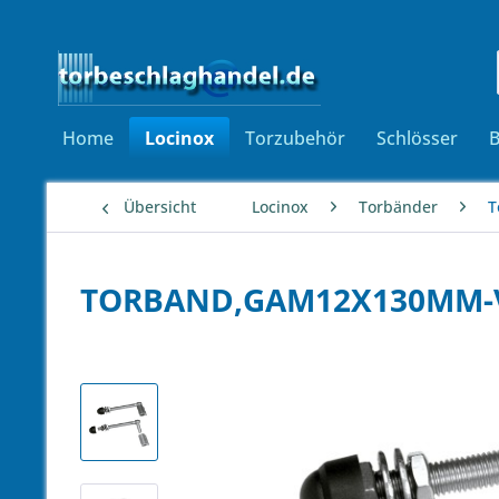
Home
Locinox
Torzubehör
Schlösser
Übersicht
Locinox
Torbänder
T
TORBAND,GAM12X130MM-