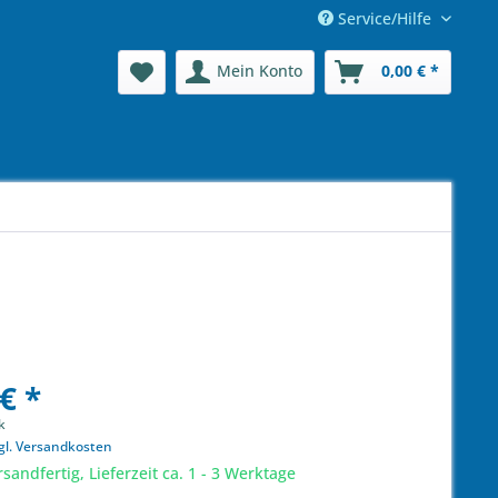
Service/Hilfe
Mein Konto
0,00 € *
€ *
k
gl. Versandkosten
sandfertig, Lieferzeit ca. 1 - 3 Werktage