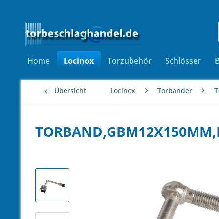
Home
Locinox
Torzubehör
Schlösser
Übersicht
Locinox
Torbänder
T
TORBAND,GBM12X150MM,D