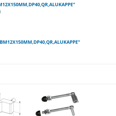
M12X150MM,DP40,QR,ALUKAPPE"
l
,GBM12X150MM,DP40,QR,ALUKAPPE"