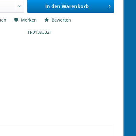
In den
Warenkorb
hen
Merken
Bewerten
H-01393321