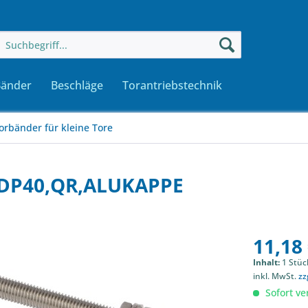
Bänder
Beschläge
Torantriebstechnik
orbänder für kleine Tore
P40,QR,ALUKAPPE
11,18 
Inhalt:
1 Stüc
inkl. MwSt.
zz
Sofort ver