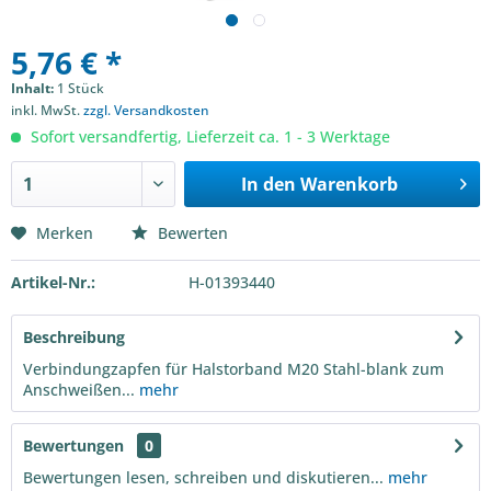
5,76 € *
Inhalt:
1 Stück
inkl. MwSt.
zzgl. Versandkosten
Sofort versandfertig, Lieferzeit ca. 1 - 3 Werktage
In den
Warenkorb
Merken
Bewerten
Artikel-Nr.:
H-01393440
Beschreibung
Verbindungzapfen für Halstorband M20 Stahl-blank zum
Anschweißen...
mehr
Bewertungen
0
Bewertungen lesen, schreiben und diskutieren...
mehr