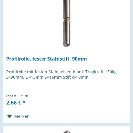
Profilrolle, fester Stahlstift, 90mm
Profilrolle mit festen Stahl, eisen blank Tragkraft 130kg
L=90mm, D=13mm S=16mm Stift d= 8mm
Inhalt
1 Stück
2,66 € *
Merken