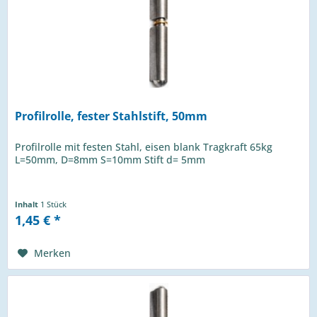
Profilrolle, fester Stahlstift, 50mm
Profilrolle mit festen Stahl, eisen blank Tragkraft 65kg
L=50mm, D=8mm S=10mm Stift d= 5mm
Inhalt
1 Stück
1,45 € *
Merken