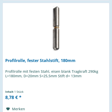
Profilrolle, fester Stahlstift, 180mm
Profilrolle mit festen Stahl, eisen blank Tragkraft 290kg
L=180mm, D=20mm S=25,5mm Stift d= 13mm
Inhalt
1 Stück
8,78 € *
Merken