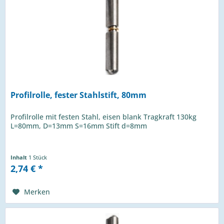
Profilrolle, fester Stahlstift, 80mm
Profilrolle mit festen Stahl, eisen blank Tragkraft 130kg
L=80mm, D=13mm S=16mm Stift d=8mm
Inhalt
1 Stück
2,74 € *
Merken