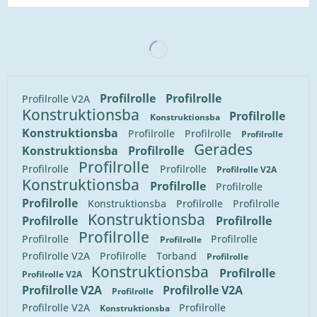
Profilrolle
Profilrolle
Profilrolle V2A
Konstruktionsba
Profilrolle
Konstruktionsba
Konstruktionsba
Profilrolle
Profilrolle
Profilrolle
Gerades
Konstruktionsba
Profilrolle
Profilrolle
Profilrolle
Profilrolle
Profilrolle V2A
Konstruktionsba
Profilrolle
Profilrolle
Profilrolle
Konstruktionsba
Profilrolle
Profilrolle
Konstruktionsba
Profilrolle
Profilrolle
Profilrolle
Profilrolle
Profilrolle
Profilrolle
Profilrolle V2A
Profilrolle
Torband
Profilrolle
Konstruktionsba
Profilrolle
Profilrolle V2A
Profilrolle V2A
Profilrolle V2A
Profilrolle
Profilrolle V2A
Profilrolle
Konstruktionsba