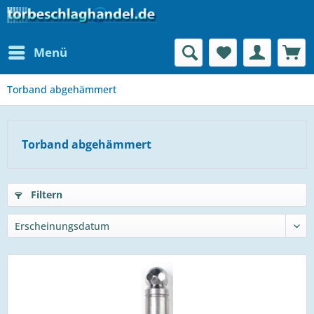
Menü
Torband abgehämmert
Torband abgehämmert
Filtern