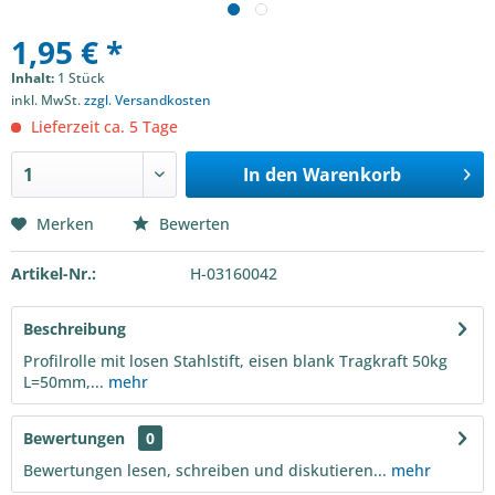
1,95 € *
Inhalt:
1 Stück
inkl. MwSt.
zzgl. Versandkosten
Lieferzeit ca. 5 Tage
In den
Warenkorb
Merken
Bewerten
Artikel-Nr.:
H-03160042
Beschreibung
Profilrolle mit losen Stahlstift, eisen blank Tragkraft 50kg
L=50mm,...
mehr
Bewertungen
0
Bewertungen lesen, schreiben und diskutieren...
mehr