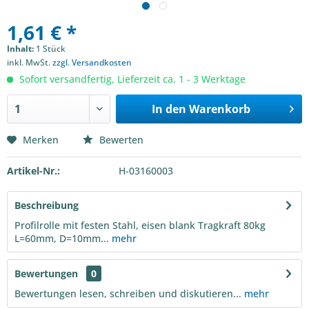
1,61 € *
Inhalt:
1 Stück
inkl. MwSt.
zzgl. Versandkosten
Sofort versandfertig, Lieferzeit ca. 1 - 3 Werktage
In den
Warenkorb
Merken
Bewerten
Artikel-Nr.:
H-03160003
Beschreibung
Profilrolle mit festen Stahl, eisen blank Tragkraft 80kg
L=60mm, D=10mm...
mehr
Bewertungen
0
Bewertungen lesen, schreiben und diskutieren...
mehr