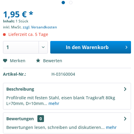
1,95 € *
Inhalt:
1 Stück
inkl. MwSt.
zzgl. Versandkosten
Lieferzeit ca. 5 Tage
In den
Warenkorb
Merken
Bewerten
Artikel-Nr.:
H-03160004
Beschreibung
Profilrolle mit festen Stahl, eisen blank Tragkraft 80kg
L=70mm, D=10mm...
mehr
Bewertungen
0
Bewertungen lesen, schreiben und diskutieren...
mehr