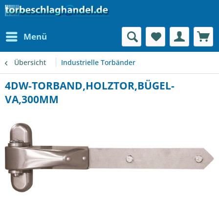
Menü
Übersicht
Industrielle Torbänder
4DW-TORBAND,HOLZTOR,BÜGEL-
VA,300MM