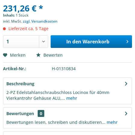
231,26 € *
Inhalt:
1 Stück
inkl. MwSt.
zzgl. Versandkosten
Lieferzeit ca. 5 Tage
In den
Warenkorb
Merken
Bewerten
Artikel-Nr.:
H-01310834
Beschreibung
2-PZ Edelstahlanschraubschloss Locinox für 40mm
Vierkantrohr Gehäuse ALU,...
mehr
Bewertungen
0
Bewertungen lesen, schreiben und diskutieren...
mehr