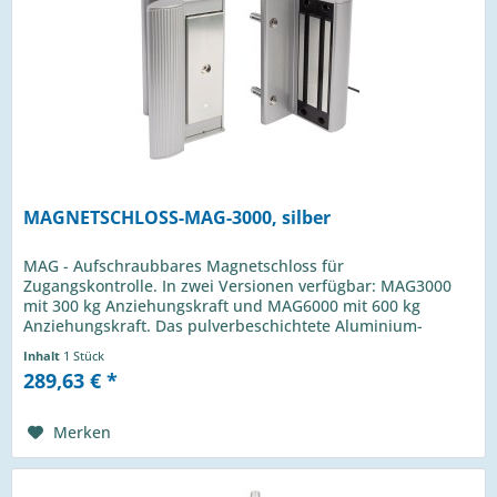
MAGNETSCHLOSS-MAG-3000, silber
MAG - Aufschraubbares Magnetschloss für
Zugangskontrolle. In zwei Versionen verfügbar: MAG3000
mit 300 kg Anziehungskraft und MAG6000 mit 600 kg
Anziehungskraft. Das pulverbeschichtete Aluminium-
Gehäuse mit integriertem Drücker und...
Inhalt
1 Stück
289,63 € *
Merken