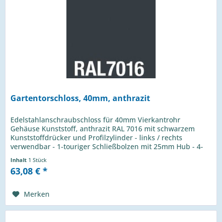
Gartentorschloss, 40mm, anthrazit
Edelstahlanschraubschloss für 40mm Vierkantrohr
Gehäuse Kunststoff, anthrazit RAL 7016 mit schwarzem
Kunststoffdrücker und Profilzylinder - links / rechts
verwendbar - 1-touriger Schließbolzen mit 25mm Hub - 4-
Loch Montage mit...
Inhalt
1 Stück
63,08 € *
Merken