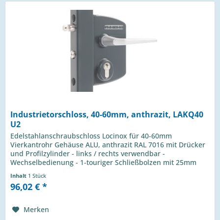
Industrietorschloss, 40-60mm, anthrazit, LAKQ40
U2
Edelstahlanschraubschloss Locinox für 40-60mm
Vierkantrohr Gehäuse ALU, anthrazit RAL 7016 mit Drücker
und Profilzylinder - links / rechts verwendbar -
Wechselbedienung - 1-touriger Schließbolzen mit 25mm
Hub - Riegelverstellung bis 20mm...
Inhalt
1 Stück
96,02 € *
Merken