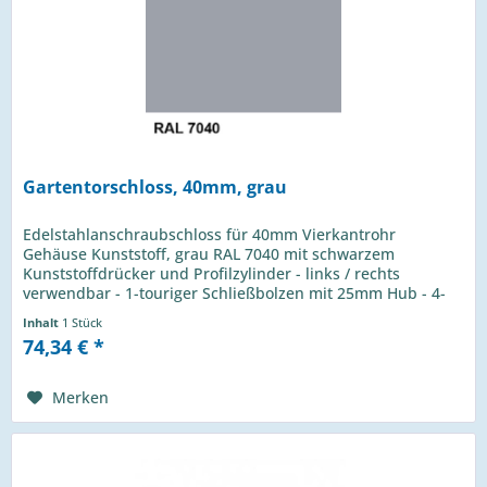
Gartentorschloss, 40mm, grau
Edelstahlanschraubschloss für 40mm Vierkantrohr
Gehäuse Kunststoff, grau RAL 7040 mit schwarzem
Kunststoffdrücker und Profilzylinder - links / rechts
verwendbar - 1-touriger Schließbolzen mit 25mm Hub - 4-
Loch Montage mit Inbusschrauben...
Inhalt
1 Stück
74,34 € *
Merken