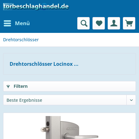
Menü
Drehtorschlösser
Drehtorschlösser Locinox ...
Filtern