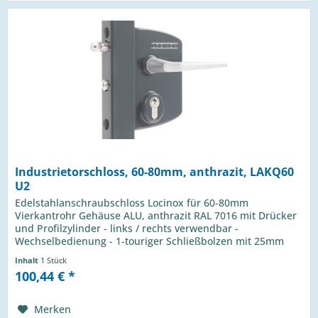
Industrietorschloss, 60-80mm, anthrazit, LAKQ60
U2
Edelstahlanschraubschloss Locinox für 60-80mm
Vierkantrohr Gehäuse ALU, anthrazit RAL 7016 mit Drücker
und Profilzylinder - links / rechts verwendbar -
Wechselbedienung - 1-touriger Schließbolzen mit 25mm
Hub - Riegelverstellung bis 20mm...
Inhalt
1 Stück
100,44 € *
Merken