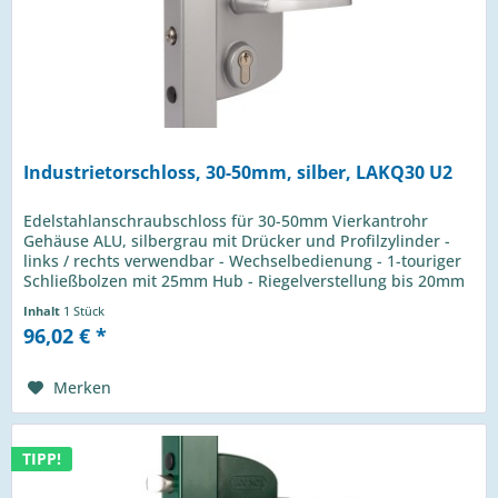
Industrietorschloss, 30-50mm, silber, LAKQ30 U2
Edelstahlanschraubschloss für 30-50mm Vierkantrohr
Gehäuse ALU, silbergrau mit Drücker und Profilzylinder -
links / rechts verwendbar - Wechselbedienung - 1-touriger
Schließbolzen mit 25mm Hub - Riegelverstellung bis 20mm
- 4-Loch...
Inhalt
1 Stück
96,02 € *
Merken
TIPP!