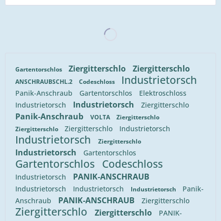
Ziergitterschlo
Ziergitterschlo
Gartentorschlos
Industrietorsch
ANSCHRAUBSCHL.2
Codeschloss
Panik-Anschraub
Gartentorschlos
Elektroschloss
Industrietorsch
Industrietorsch
Ziergitterschlo
Panik-Anschraub
VOLTA
Ziergitterschlo
Ziergitterschlo
Industrietorsch
Ziergitterschlo
Industrietorsch
Ziergitterschlo
Industrietorsch
Gartentorschlos
Gartentorschlos
Codeschloss
PANIK-ANSCHRAUB
Industrietorsch
Industrietorsch
Industrietorsch
Panik-
Industrietorsch
PANIK-ANSCHRAUB
Anschraub
Ziergitterschlo
Ziergitterschlo
Ziergitterschlo
PANIK-