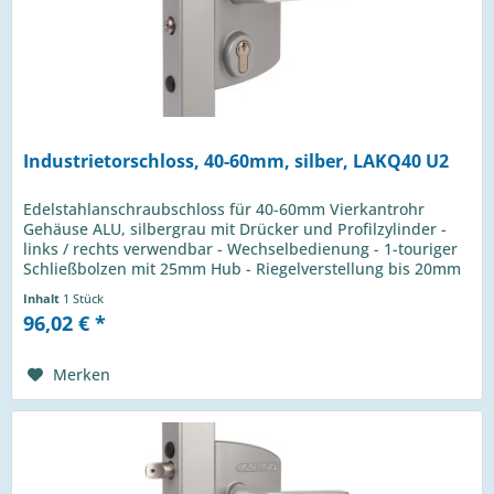
Industrietorschloss, 40-60mm, silber, LAKQ40 U2
Edelstahlanschraubschloss für 40-60mm Vierkantrohr
Gehäuse ALU, silbergrau mit Drücker und Profilzylinder -
links / rechts verwendbar - Wechselbedienung - 1-touriger
Schließbolzen mit 25mm Hub - Riegelverstellung bis 20mm
- 4-Loch...
Inhalt
1 Stück
96,02 € *
Merken