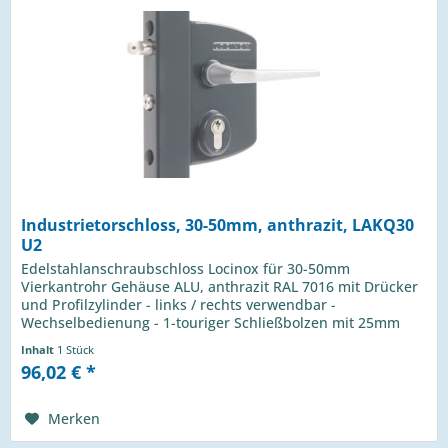
Industrietorschloss, 30-50mm, anthrazit, LAKQ30
U2
Edelstahlanschraubschloss Locinox für 30-50mm
Vierkantrohr Gehäuse ALU, anthrazit RAL 7016 mit Drücker
und Profilzylinder - links / rechts verwendbar -
Wechselbedienung - 1-touriger Schließbolzen mit 25mm
Hub - Riegelverstellung bis 20mm...
Inhalt
1 Stück
96,02 € *
Merken