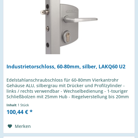
Industrietorschloss, 60-80mm, silber, LAKQ60 U2
Edelstahlanschraubschloss für 60-80mm Vierkantrohr
Gehäuse ALU, silbergrau mit Drücker und Profilzylinder -
links / rechts verwendbar - Wechselbedienung - 1-touriger
Schließbolzen mit 25mm Hub - Riegelverstellung bis 20mm
- 4-Loch...
Inhalt
1 Stück
100,44 € *
Merken