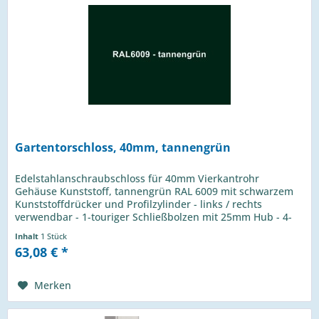
Gartentorschloss, 40mm, tannengrün
Edelstahlanschraubschloss für 40mm Vierkantrohr
Gehäuse Kunststoff, tannengrün RAL 6009 mit schwarzem
Kunststoffdrücker und Profilzylinder - links / rechts
verwendbar - 1-touriger Schließbolzen mit 25mm Hub - 4-
Loch Montage mit...
Inhalt
1 Stück
63,08 € *
Merken