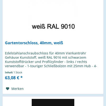
Gartentorschloss, 40mm, weiß
Edelstahlanschraubschloss für 40mm Vierkantrohr
Gehäuse Kunststoff, weiß RAL 9016 mit schwarzem
Kunststoffdrücker und Profilzylinder - links / rechts
verwendbar - 1-touriger Schließbolzen mit 25mm Hub - 4-
Loch Montage mit Inbusschrauben...
Inhalt
1 Stück
63,08 € *
Merken