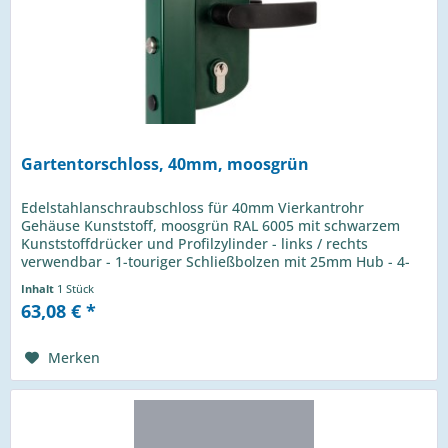
Gartentorschloss, 40mm, moosgrün
Edelstahlanschraubschloss für 40mm Vierkantrohr
Gehäuse Kunststoff, moosgrün RAL 6005 mit schwarzem
Kunststoffdrücker und Profilzylinder - links / rechts
verwendbar - 1-touriger Schließbolzen mit 25mm Hub - 4-
Loch Montage mit...
Inhalt
1 Stück
63,08 € *
Merken