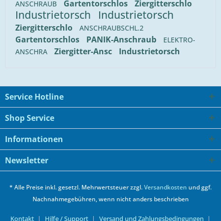
Gartentorschlos
Ziergitterschlo
ANSCHRAUB
Industrietorsch
Industrietorsch
Ziergitterschlo
ANSCHRAUBSCHL.2
Gartentorschlos
PANIK-Anschraub
ELEKTRO-
Ziergitter-Ansc
Industrietorsch
ANSCHRA
Service Hotline
Shop Service
Informationen
Newsletter
* Alle Preise inkl. gesetzl. Mehrwertsteuer zzgl.
Versandkosten
und ggf.
Nachnahmegebühren, wenn nicht anders beschrieben
Kontakt
Hilfe / Support
Versand und Zahlungsbedingungen