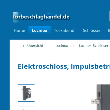
Home
Locinox
Torzubehör
Schlösser
Übersicht
Locinox
Locinox-Schlösser
Elektroschloss, Impulsbetr