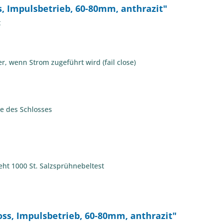
, Impulsbetrieb, 60-80mm, anthrazit"
t
r, wenn Strom zugeführt wird (fail close)
e des Schlosses
teht 1000 St. Salzsprühnebeltest
oss, Impulsbetrieb, 60-80mm, anthrazit"