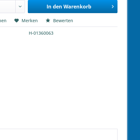
In den
Warenkorb
hen
Merken
Bewerten
H-01360063