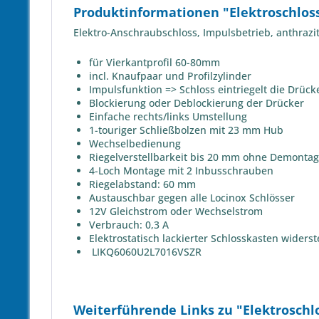
Produktinformationen "Elektroschloss
Elektro-Anschraubschloss, Impulsbetrieb, anthrazi
für Vierkantprofil 60-80mm
incl. Knaufpaar und Profilzylinder
Impulsfunktion => Schloss eintriegelt die Drücke
Blockierung oder Deblockierung der Drücker
Einfache rechts/links Umstellung
1-touriger Schließbolzen mit 23 mm Hub
Wechselbedienung
Riegelverstellbarkeit bis 20 mm ohne Demontag
4-Loch Montage mit 2 Inbusschrauben
Riegelabstand: 60 mm
Austauschbar gegen alle Locinox Schlösser
12V Gleichstrom oder Wechselstrom
Verbrauch: 0,3 A
Elektrostatisch lackierter Schlosskasten widers
LIKQ6060U2L7016VSZR
Weiterführende Links zu "Elektroschl