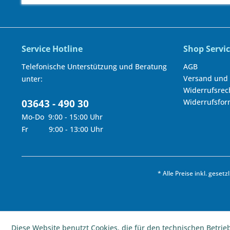
Service Hotline
Shop Servi
Telefonische Unterstützung und Beratung
AGB
Versand und
unter:
Widerrufsrec
03643 - 490 30
Widerrufsfor
Mo-Do 9:00 - 15:00 Uhr
Fr 9:00 - 13:00 Uhr
* Alle Preise inkl. geset
Diese Website benutzt Cookies, die für den technischen Betrie