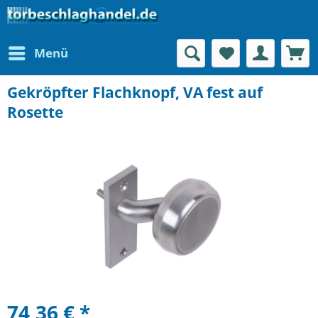
Menü
Gekröpfter Flachknopf, VA fest auf
Rosette
74,36 € *