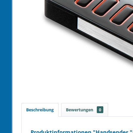
Beschreibung
Bewertungen
0
Produktinformationen "Handsender "