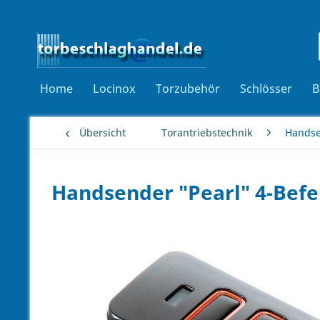
Home
Locinox
Torzubehör
Schlösser
B
Übersicht
Torantriebstechnik
Handse
Handsender "Pearl" 4-Bef