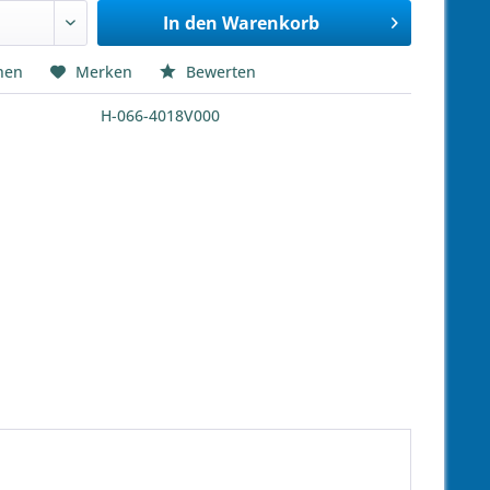
In den
Warenkorb
hen
Merken
Bewerten
H-066-4018V000