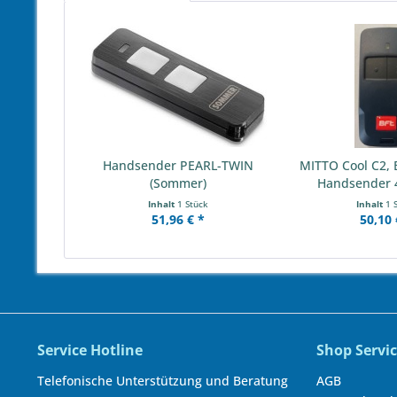
Handsender PEARL-TWIN
MITTO Cool C2, 
(Sommer)
Handsender 4
Inhalt
1 Stück
Inhalt
1 
51,96 € *
50,10 
Service Hotline
Shop Servi
Telefonische Unterstützung und Beratung
AGB