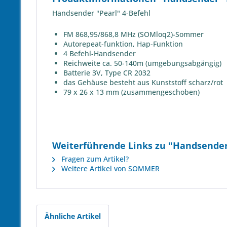
Handsender "Pearl" 4-Befehl
FM 868,95/868,8 MHz (SOMloq2)-Sommer
Autorepeat-funktion, Hap-Funktion
4 Befehl-Handsender
Reichweite ca. 50-140m (umgebungsabgängig)
Batterie 3V, Type CR 2032
das Gehäuse besteht aus Kunststoff scharz/rot
79 x 26 x 13 mm (zusammengeschoben)
Weiterführende Links zu "Handsende
Fragen zum Artikel?
Weitere Artikel von SOMMER
Ähnliche Artikel