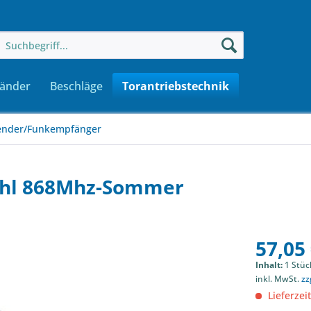
änder
Beschläge
Torantriebstechnik
nder/Funkempfänger
ehl 868Mhz-Sommer
57,05 
Inhalt:
1 Stüc
inkl. MwSt.
zz
Lieferzeit