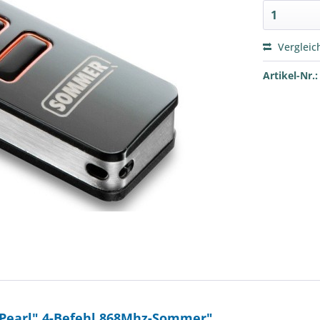
Vergleic
Artikel-Nr.:
Pearl" 4-Befehl 868Mhz-Sommer"