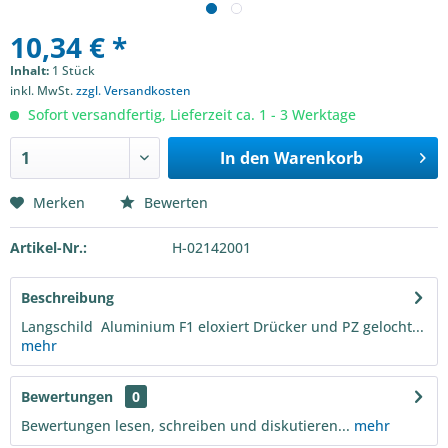
10,34 € *
Inhalt:
1 Stück
inkl. MwSt.
zzgl. Versandkosten
Sofort versandfertig, Lieferzeit ca. 1 - 3 Werktage
In den
Warenkorb
Merken
Bewerten
Artikel-Nr.:
H-02142001
Beschreibung
Langschild Aluminium F1 eloxiert Drücker und PZ gelocht...
mehr
Bewertungen
0
Bewertungen lesen, schreiben und diskutieren...
mehr