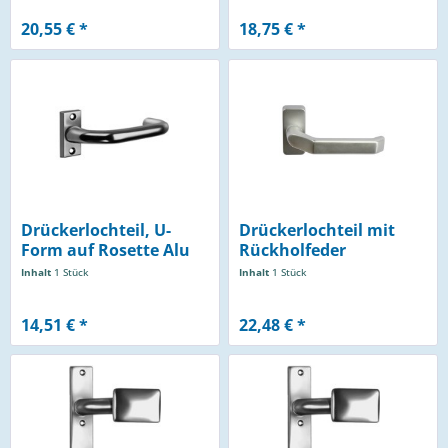
20,55 € *
18,75 € *
Drückerlochteil, U-
Drückerlochteil mit
Form auf Rosette Alu
Rückholfeder
F1
Inhalt
1 Stück
Inhalt
1 Stück
14,51 € *
22,48 € *