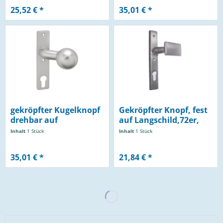
25,52 € *
35,01 € *
gekröpfter Kugelknopf
Gekröpfter Knopf, fest
drehbar auf
auf Langschild,72er,
Kurzschild,...
rechts
Inhalt
1 Stück
Inhalt
1 Stück
35,01 € *
21,84 € *