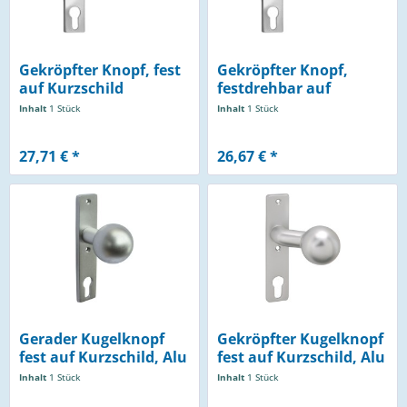
Gekröpfter Knopf, fest
Gekröpfter Knopf,
auf Kurzschild
festdrehbar auf
Kurzschild
Inhalt
1 Stück
Inhalt
1 Stück
27,71 € *
26,67 € *
Gerader Kugelknopf
Gekröpfter Kugelknopf
fest auf Kurzschild, Alu
fest auf Kurzschild, Alu
F1
F1
Inhalt
1 Stück
Inhalt
1 Stück