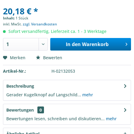
20,18 € *
Inhalt:
1 Stück
inkl. MwSt.
zzgl. Versandkosten
Sofort versandfertig, Lieferzeit ca. 1 - 3 Werktage
In den
Warenkorb
Merken
Bewerten
Artikel-Nr.:
H-02132053
Beschreibung
Gerader Kugelknopf auf Langschild...
mehr
Bewertungen
0
Bewertungen lesen, schreiben und diskutieren...
mehr
Ähnliche Artikel