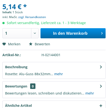
5,14 € *
Inhalt:
1 Stück
inkl. MwSt.
zzgl. Versandkosten
Sofort versandfertig, Lieferzeit ca. 1 - 3 Werktage
In den
Warenkorb
Merken
Bewerten
Artikel-Nr.:
H-02144001
Beschreibung
Rosette: Alu-Guss 88x32mm...
mehr
Bewertungen
0
Bewertungen lesen, schreiben und diskutieren...
mehr
Ähnliche Artikel