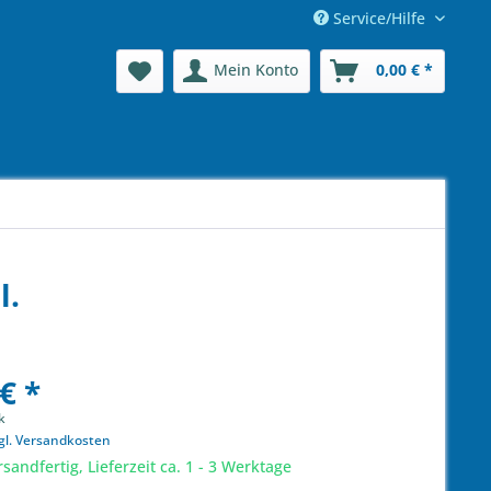
Service/Hilfe
Mein Konto
0,00 € *
l.
€ *
k
gl. Versandkosten
sandfertig, Lieferzeit ca. 1 - 3 Werktage