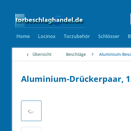
Home
Locinox
Torzubehör
Schlösser
B
Übersicht
Beschläge
Aluminium-Besc
Aluminium-Drückerpaar, 12