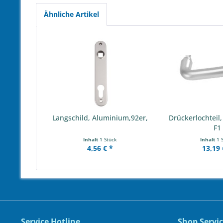
Ähnliche Artikel
Langschild, Aluminium,92er,
Drückerlochteil
F1
Inhalt
1 Stück
Inhalt
1 
4,56 € *
13,19 
Service Hotline
Shop Servi