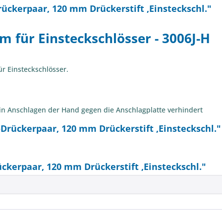
ckerpaar, 120 mm Drückerstift ,Einsteckschl."
 für Einsteckschlösser - 3006J-H
r Einsteckschlösser.
 ein Anschlagen der Hand gegen die Anschlagplatte verhindert
rückerpaar, 120 mm Drückerstift ,Einsteckschl."
erpaar, 120 mm Drückerstift ,Einsteckschl."