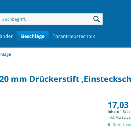
änder
Beschläge
Torantriebstechnik
hläge
0 mm Drückerstift ,Einstecksch
17,03 
Inhalt:
1 Stüc
inkl. MwSt.
zz
Sofort ver