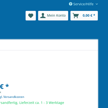
Service/Hilfe
Mein Konto
0,00 € *
€ *
k
gl. Versandkosten
sandfertig, Lieferzeit ca. 1 - 3 Werktage