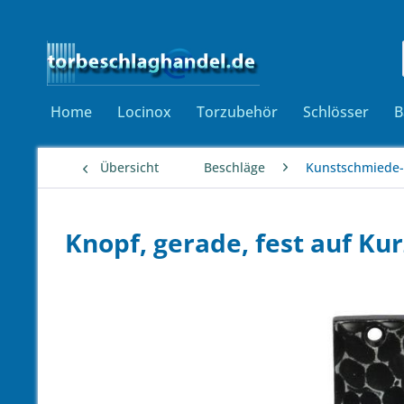
Home
Locinox
Torzubehör
Schlösser
B
Übersicht
Beschläge
Kunstschmiede-
Knopf, gerade, fest auf 