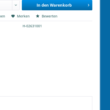
In den
Warenkorb
hen
Merken
Bewerten
H-02631001