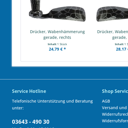
Drücker, Wabenhämmerung
Drücker, Wab
gerade, rechts
gerade, 
Inhalt
1 Stück
Inhalt
1 
24,79 € *
28,17 
Service Hotline
Shop Servi
Telefonische Unterstützung und Beratung
AGB
Versand und
unter:
Widerrufsrec
03643 - 490 30
Widerrufsfor