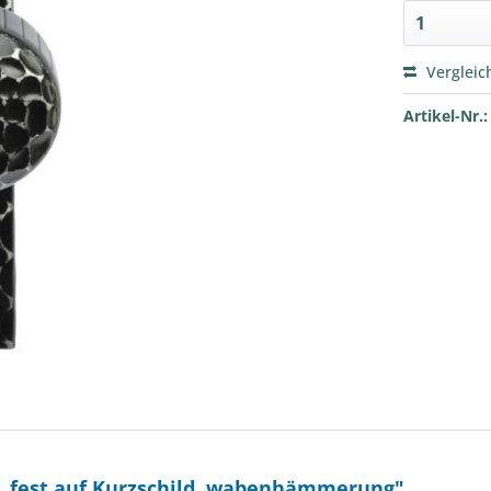
Vergleic
Artikel-Nr.:
, fest auf Kurzschild, wabenhämmerung"