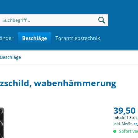
änder
Beschläge
Torantriebstechnik
Beschläge
Kurzschild, wabenhämmerung
39,50 
Inhalt:
1 Stüc
inkl. MwSt.
zz
Sofort ver