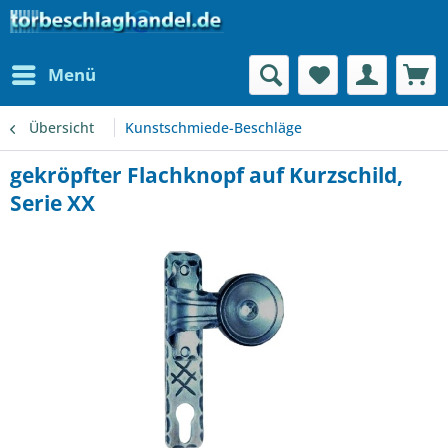
Menü
Übersicht
Kunstschmiede-Beschläge
gekröpfter Flachknopf auf Kurzschild,
Serie XX