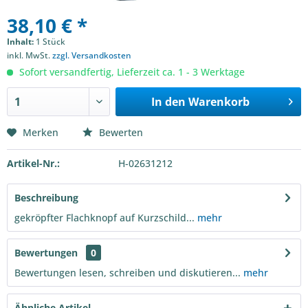
38,10 € *
Inhalt:
1 Stück
inkl. MwSt.
zzgl. Versandkosten
Sofort versandfertig, Lieferzeit ca. 1 - 3 Werktage
In den
Warenkorb
Merken
Bewerten
Artikel-Nr.:
H-02631212
Beschreibung
gekröpfter Flachknopf auf Kurzschild...
mehr
Bewertungen
0
Bewertungen lesen, schreiben und diskutieren...
mehr
Ähnliche Artikel