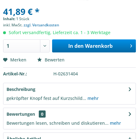
41,89 € *
Inhalt:
1 Stück
inkl. MwSt.
zzgl. Versandkosten
Sofort versandfertig, Lieferzeit ca. 1 - 3 Werktage
In den
Warenkorb
Merken
Bewerten
Artikel-Nr.:
H-02631404
Beschreibung
gekröpfter Knopf fest auf Kurzschild...
mehr
Bewertungen
0
Bewertungen lesen, schreiben und diskutieren...
mehr
Ähnliche Artikel