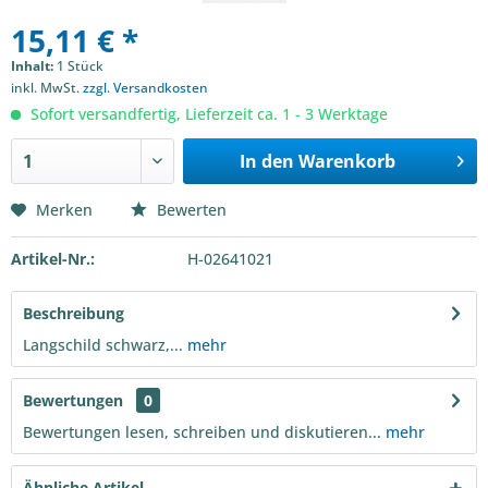
15,11 € *
Inhalt:
1 Stück
inkl. MwSt.
zzgl. Versandkosten
Sofort versandfertig, Lieferzeit ca. 1 - 3 Werktage
In den
Warenkorb
Merken
Bewerten
Artikel-Nr.:
H-02641021
Beschreibung
Langschild schwarz,...
mehr
Bewertungen
0
Bewertungen lesen, schreiben und diskutieren...
mehr
Ähnliche Artikel