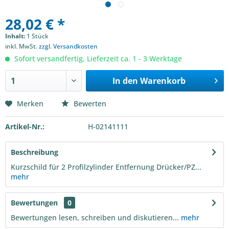
28,02 € *
Inhalt:
1 Stück
inkl. MwSt.
zzgl. Versandkosten
Sofort versandfertig, Lieferzeit ca. 1 - 3 Werktage
In den
Warenkorb
Merken
Bewerten
Artikel-Nr.:
H-02141111
Beschreibung
Kurzschild für 2 Profilzylinder Entfernung Drücker/PZ...
mehr
Bewertungen
0
Bewertungen lesen, schreiben und diskutieren...
mehr