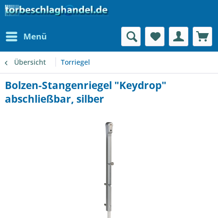
Menü
Übersicht
Torriegel
Bolzen-Stangenriegel "Keydrop"
abschließbar, silber