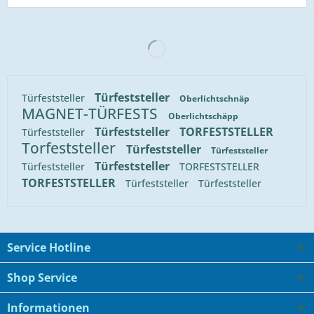
Türfeststeller
Türfeststeller
Oberlichtschnäp
MAGNET-TÜRFESTS
Oberlichtschäpp
Türfeststeller
TORFESTSTELLER
Türfeststeller
Torfeststeller
Türfeststeller
Türfeststeller
Türfeststeller
Türfeststeller
TORFESTSTELLER
TORFESTSTELLER
Türfeststeller
Türfeststeller
Service Hotline
Shop Service
Informationen