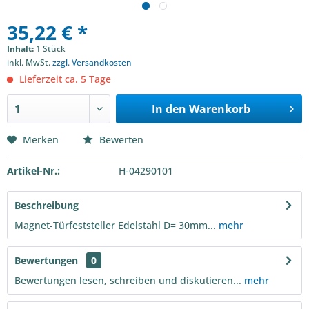
35,22 € *
Inhalt:
1 Stück
inkl. MwSt.
zzgl. Versandkosten
Lieferzeit ca. 5 Tage
In den
Warenkorb
Merken
Bewerten
Artikel-Nr.:
H-04290101
Beschreibung
Magnet-Türfeststeller Edelstahl D= 30mm...
mehr
Bewertungen
0
Bewertungen lesen, schreiben und diskutieren...
mehr