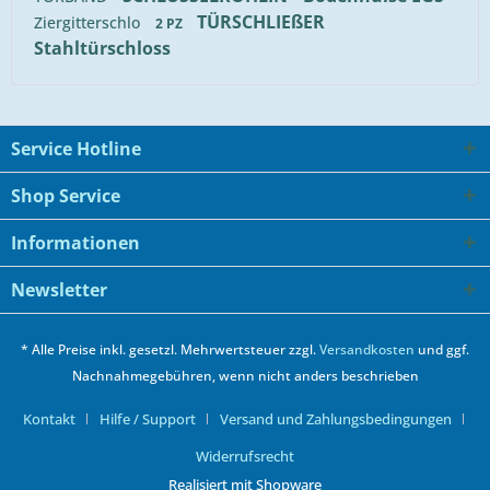
TÜRSCHLIEßER
Ziergitterschlo
2 PZ
Stahltürschloss
Service Hotline
Shop Service
Informationen
Newsletter
* Alle Preise inkl. gesetzl. Mehrwertsteuer zzgl.
Versandkosten
und ggf.
Nachnahmegebühren, wenn nicht anders beschrieben
Kontakt
Hilfe / Support
Versand und Zahlungsbedingungen
Widerrufsrecht
Realisiert mit Shopware