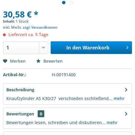
30,58 € *
Inhalt:
1 Stück
inkl. MwSt.
zzgl. Versandkosten
Lieferzeit ca. 5 Tage
In den
Warenkorb
Merken
Bewerten
Artikel-Nr.:
H-00191400
Beschreibung
Knaufzylinder AS K30/27 verschieden sschließend...
mehr
Bewertungen
0
Bewertungen lesen, schreiben und diskutieren...
mehr