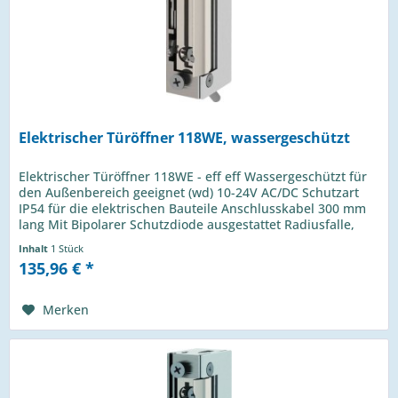
Elektrischer Türöffner 118WE, wassergeschützt
Elektrischer Türöffner 118WE - eff eff Wassergeschützt für
den Außenbereich geeignet (wd) 10-24V AC/DC Schutzart
IP54 für die elektrischen Bauteile Anschlusskabel 300 mm
lang Mit Bipolarer Schutzdiode ausgestattet Radiusfalle,
FaFix® 3...
Inhalt
1 Stück
135,96 € *
Merken