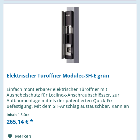
Elektrischer Türöffner Modulec-SH-E grün
Einfach montierbarer elektrischer Türöffner mit
Aushebelschutz für Lociinox-Anschraubschlösser, zur
Aufbaumontage mittels der patentierten Quick-Fix-
Befestigung. Mit dem SH-Anschlag austauschbar. Kann an
12V - 24V und AC/DC angeschlossen...
Inhalt
1 Stück
265,14 € *
Merken