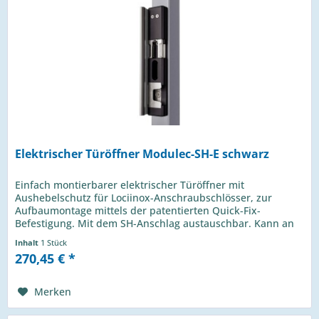
Elektrischer Türöffner Modulec-SH-E schwarz
Einfach montierbarer elektrischer Türöffner mit
Aushebelschutz für Lociinox-Anschraubschlösser, zur
Aufbaumontage mittels der patentierten Quick-Fix-
Befestigung. Mit dem SH-Anschlag austauschbar. Kann an
12V - 24V und AC/DC angeschlossen...
Inhalt
1 Stück
270,45 € *
Merken