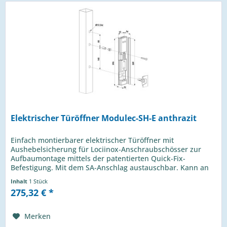
Elektrischer Türöffner Modulec-SH-E anthrazit
Einfach montierbarer elektrischer Türöffner mit
Aushebelsicherung für Lociinox-Anschraubschösser zur
Aufbaumontage mittels der patentierten Quick-Fix-
Befestigung. Mit dem SA-Anschlag austauschbar. Kann an
12V - 24V und AC/DC...
Inhalt
1 Stück
275,32 € *
Merken