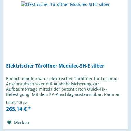
Elektrischer Türöffner Modulec-SH-E silber
Einfach montierbarer elektrischer Türöffner für Lociinox-
Anschraubschösser mit Aushebelsicherung zur
Aufbaumontage mittels der patentierten Quick-Fix-
Befestigung. Mit dem SA-Anschlag austauschbar. Kann an
12V - 24V und AC/DC...
Inhalt
1 Stück
265,14 € *
Merken