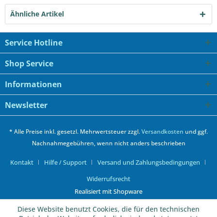
Ähnliche Artikel
Service Hotline
Shop Service
Informationen
Newsletter
* Alle Preise inkl. gesetzl. Mehrwertsteuer zzgl.
Versandkosten
und ggf.
Nachnahmegebühren, wenn nicht anders beschrieben
Kontakt
Hilfe / Support
Versand und Zahlungsbedingungen
Widerrufsrecht
Realisiert mit Shopware
Diese Website benutzt Cookies, die für den technischen