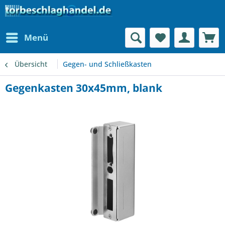
Menü
Übersicht
Gegen- und Schließkasten
Gegenkasten 30x45mm, blank