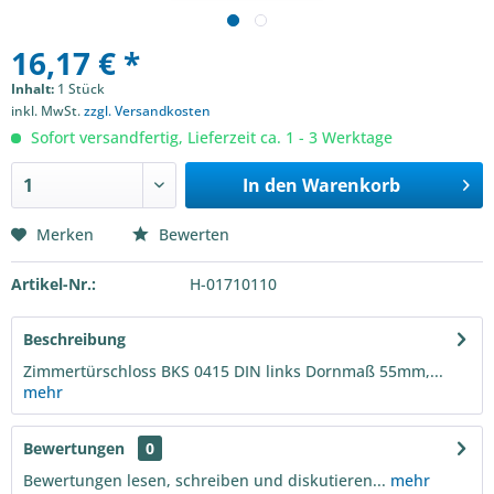
16,17 € *
Inhalt:
1 Stück
inkl. MwSt.
zzgl. Versandkosten
Sofort versandfertig, Lieferzeit ca. 1 - 3 Werktage
In den
Warenkorb
Merken
Bewerten
Artikel-Nr.:
H-01710110
Beschreibung
Zimmertürschloss BKS 0415 DIN links Dornmaß 55mm,...
mehr
Bewertungen
0
Bewertungen lesen, schreiben und diskutieren...
mehr