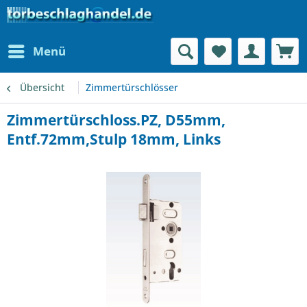
Menü
Übersicht
Zimmertürschlösser
Zimmertürschloss.PZ, D55mm,
Entf.72mm,Stulp 18mm, Links