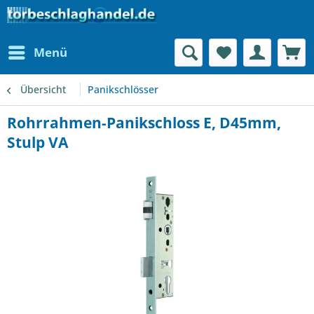
Menü
Übersicht
Panikschlösser
Rohrrahmen-Panikschloss E, D45mm,
Stulp VA