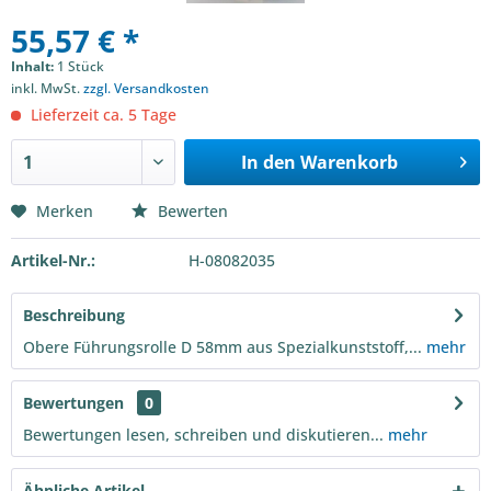
55,57 € *
Inhalt:
1 Stück
inkl. MwSt.
zzgl. Versandkosten
Lieferzeit ca. 5 Tage
In den
Warenkorb
Merken
Bewerten
Artikel-Nr.:
H-08082035
Beschreibung
Obere Führungsrolle D 58mm aus Spezialkunststoff,...
mehr
Bewertungen
0
Bewertungen lesen, schreiben und diskutieren...
mehr
Ähnliche Artikel