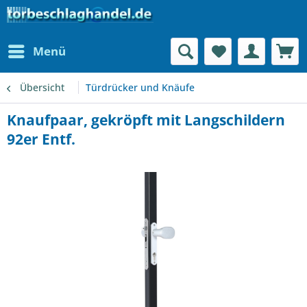
Menü
Übersicht
Türdrücker und Knäufe
Knaufpaar, gekröpft mit Langschildern
92er Entf.