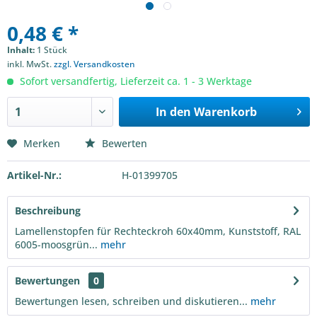
0,48 € *
Inhalt:
1 Stück
inkl. MwSt.
zzgl. Versandkosten
Sofort versandfertig, Lieferzeit ca. 1 - 3 Werktage
In den
Warenkorb
Merken
Bewerten
Artikel-Nr.:
H-01399705
Beschreibung
Lamellenstopfen für Rechteckroh 60x40mm, Kunststoff, RAL
6005-moosgrün...
mehr
Bewertungen
0
Bewertungen lesen, schreiben und diskutieren...
mehr