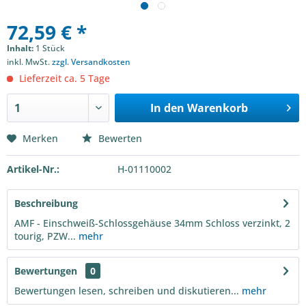
72,59 € *
Inhalt:
1 Stück
inkl. MwSt.
zzgl. Versandkosten
Lieferzeit ca. 5 Tage
In den
Warenkorb
Merken
Bewerten
Artikel-Nr.:
H-01110002
Beschreibung
AMF - Einschweiß-Schlossgehäuse 34mm Schloss verzinkt, 2
tourig, PZW...
mehr
Bewertungen
0
Bewertungen lesen, schreiben und diskutieren...
mehr