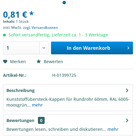
0,81 € *
Inhalt:
1 Stück
inkl. MwSt.
zzgl. Versandkosten
Sofort versandfertig, Lieferzeit ca. 1 - 3 Werktage
In den
Warenkorb
Merken
Bewerten
Artikel-Nr.:
H-01399725
Beschreibung
Kunststoffübersteck-Kappen für Rundrohr 60mm, RAL 6005-
moosgrün...
mehr
Bewertungen
0
Bewertungen lesen, schreiben und diskutieren...
mehr