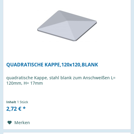
QUADRATISCHE KAPPE,120x120,BLANK
quadratische Kappe, stahl blank zum Anschweißen L=
120mm, H= 17mm
Inhalt
1 Stück
2,72 € *
Merken