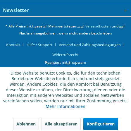
Newsletter
* Alle Preise inkl. gesetzl. Mehrwertsteuer zzgl.
Versandkosten
und ggf.
Nachnahmegebühren, wenn nicht anders beschrieben
Kontakt
Hilfe / Support
Versand und Zahlungsbedingungen
Widerrufsrecht
Realisiert mit Shopware
Diese Website benutzt Cookies, die für den technischen
Betrieb der Website erforderlich sind und stets gesetzt
werden. Andere Cookies, die den Komfort bei Benutzung
dieser Website erhöhen, der Direktwerbung dienen oder die
Interaktion mit anderen Websites und sozialen Netzwerken
vereinfachen sollen, werden nur mit Ihrer Zustimmung gesetzt.
Mehr Informationen
Ablehnen
Alle akzeptieren
Konfigurieren