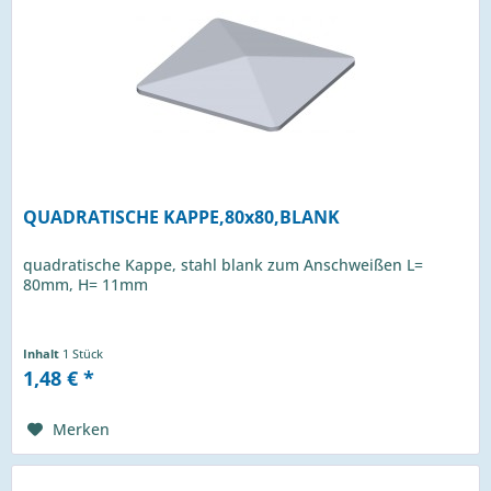
QUADRATISCHE KAPPE,80x80,BLANK
quadratische Kappe, stahl blank zum Anschweißen L=
80mm, H= 11mm
Inhalt
1 Stück
1,48 € *
Merken