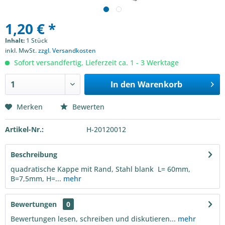
1,20 € *
Inhalt:
1 Stück
inkl. MwSt.
zzgl. Versandkosten
Sofort versandfertig, Lieferzeit ca. 1 - 3 Werktage
In den
Warenkorb
Merken
Bewerten
Artikel-Nr.:
H-20120012
Beschreibung
quadratische Kappe mit Rand, Stahl blank L= 60mm,
B=7,5mm, H=...
mehr
Bewertungen
0
Bewertungen lesen, schreiben und diskutieren...
mehr